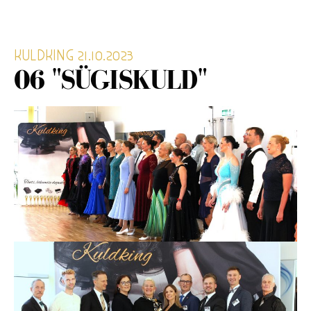
KULDKING 21.10.2023
06 "SÜGISKULD"