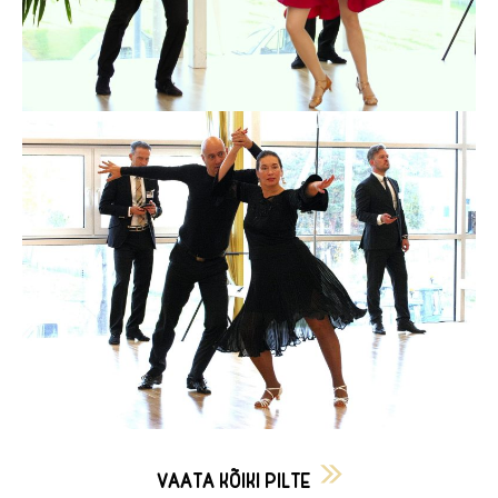
VAATA KÕIKI PILTE