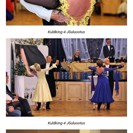
Kuldking-4 Jõuluootus
Kuldking-4 Jõuluootus