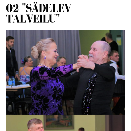
02 "SÄDELEV
TALVEILU"