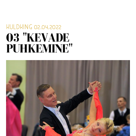
KULDKING 02.04.2022
03 "KEVADE
PUHKEMINE"