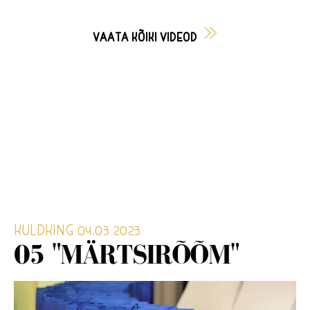
VAATA KÕIKI VIDEOD
KULDKING 04.03 2023
05 "MÄRTSIRÕÕM"