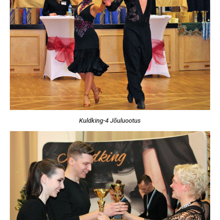
Kuldking-4 Jõuluootus