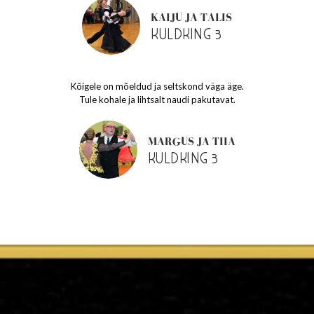
KAIJU JA TALIS
KULDKING 3
Kõigele on mõeldud ja seltskond väga äge.
Tule kohale ja lihtsalt naudi pakutavat.
MARGUS JA TIIA
KULDKING 3